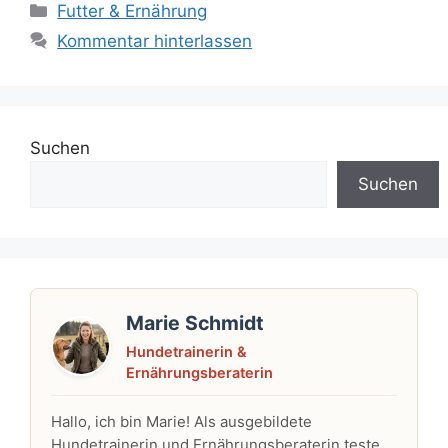
Kategorien
Futter & Ernährung
Kommentar hinterlassen
Suchen
Suchen
Marie Schmidt
Hundetrainerin &
Ernährungsberaterin
Hallo, ich bin Marie! Als ausgebildete
Hundetrainerin und Ernährungsberaterin teste