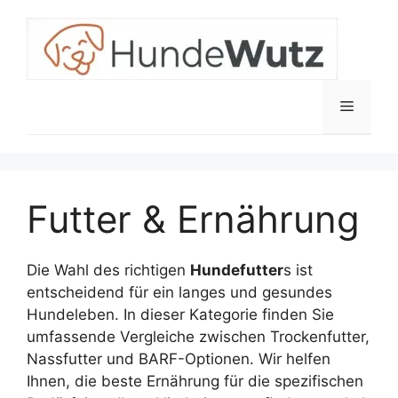
Zum
Inhalt
springen
Menü
Futter & Ernährung
Die Wahl des richtigen
Hundefutter
s ist
entscheidend für ein langes und gesundes
Hundeleben. In dieser Kategorie finden Sie
umfassende Vergleiche zwischen Trockenfutter,
Nassfutter und BARF-Optionen. Wir helfen
Ihnen, die beste Ernährung für die spezifischen