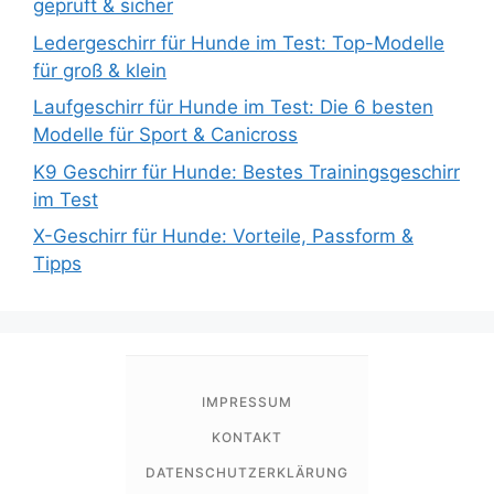
geprüft & sicher
Ledergeschirr für Hunde im Test: Top-Modelle
für groß & klein
Laufgeschirr für Hunde im Test: Die 6 besten
Modelle für Sport & Canicross
K9 Geschirr für Hunde: Bestes Trainingsgeschirr
im Test
X-Geschirr für Hunde: Vorteile, Passform &
Tipps
IMPRESSUM
KONTAKT
DATENSCHUTZERKLÄRUNG