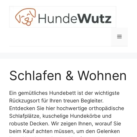
Zum
Inhalt
springen
Menü
Schlafen & Wohnen
Ein gemütliches Hundebett ist der wichtigste
Rückzugsort für Ihren treuen Begleiter.
Entdecken Sie hier hochwertige orthopädische
Schlafplätze, kuschelige Hundekörbe und
robuste Decken. Wir zeigen Ihnen, worauf Sie
beim Kauf achten müssen, um den Gelenken