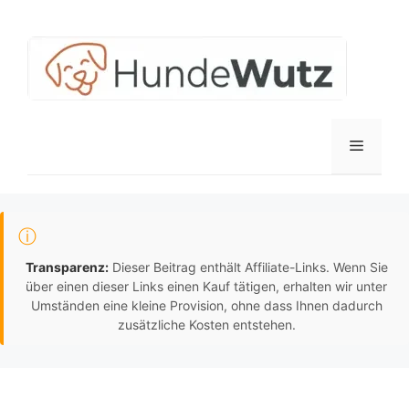
Zum
Inhalt
springen
Menü
ⓘ
Transparenz:
Dieser Beitrag enthält Affiliate-Links. Wenn Sie
über einen dieser Links einen Kauf tätigen, erhalten wir unter
Umständen eine kleine Provision, ohne dass Ihnen dadurch
zusätzliche Kosten entstehen.